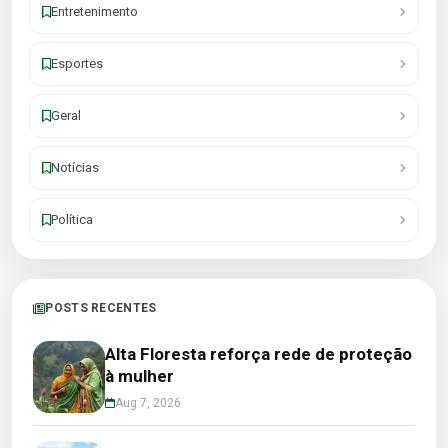
Entretenimento
Esportes
Geral
Notícias
Política
POSTS RECENTES
Alta Floresta reforça rede de proteção
à mulher
Aug 7, 2026