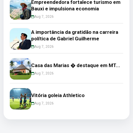
Empreendedora fortalece turismo em
Bauxi e impulsiona economia
Aug 7, 2026
A importância da gratidão na carreira
política de Gabriel Guilherme
Aug 7, 2026
Casa das Marias � destaque em MT...
Aug 7, 2026
Vitória goleia Athletico
Aug 7, 2026