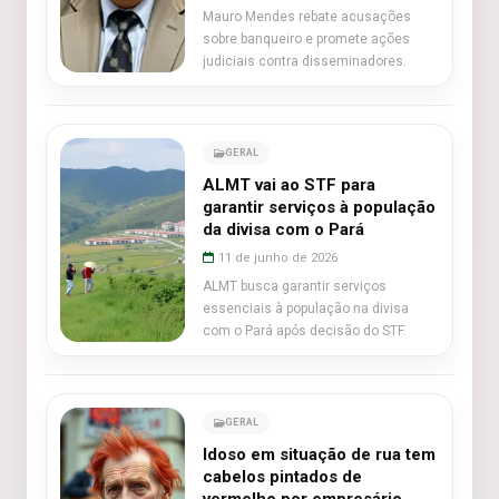
Mauro Mendes rebate acusações
sobre banqueiro e promete ações
judiciais contra disseminadores.
GERAL
ALMT vai ao STF para
garantir serviços à população
da divisa com o Pará
11 de junho de 2026
ALMT busca garantir serviços
essenciais à população na divisa
com o Pará após decisão do STF.
GERAL
Idoso em situação de rua tem
cabelos pintados de