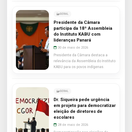
GERAL
Presidente da Câmara
participa da 18ª Assembleia
do Instituto KABU com
lideranças Panará
30 de maio de 2026
Presidente da Câmara destaca a
relevância da Assembleia do Instituto
KABU para os povos indígenas.
GERAL
Dr. Siqueira pede urgência
em projeto para democratizar
eleição de diretores de
escolares
28 de maio de 2026