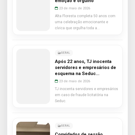
emoção e orgulho
23 de maio de 2026
Alta Floresta completa 50 anos com
uma celebração emocionante e
cívica que orgulha toda a
comunidade.
GERAL
Após 22 anos, TJ inocenta
servidores e empresários de
esquema na Seduc...
23 de maio de 2026
TJ inocenta servidores e empresários
em caso de fraude licitatória na
Seduc.
GERAL
Convidados de sessão