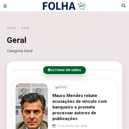
Início
/
Geral
Geral
Categoria Geral
ÚLTIMAS EM GERAL
GERAL
Mauro Mendes rebate
acusações de vínculo com
banqueiro e promete
processar autores de
publicações
13 de junho de 2026