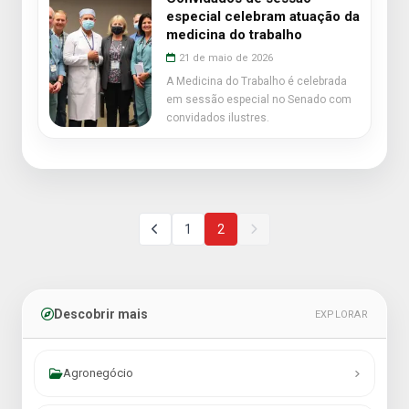
especial celebram atuação da
medicina do trabalho
21 de maio de 2026
A Medicina do Trabalho é celebrada
em sessão especial no Senado com
convidados ilustres.
1
2
Descobrir mais
EXPLORAR
Agronegócio