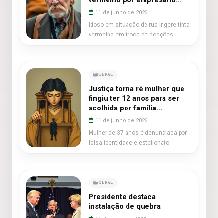
vermelho por empresário...
11 de junho de 2026
Idoso em situação de rua ingere tinta
vermelha em troca de doações.
GERAL
Justiça torna ré mulher que
fingiu ter 12 anos para ser
acolhida por família...
11 de junho de 2026
Mulher de 37 anos é denunciada por
falsa identidade e estelionato.
GERAL
Presidente destaca
instalação de quebra