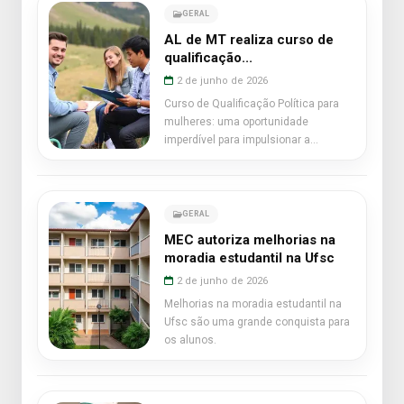
GERAL
AL de MT realiza curso de
qualificação...
2 de junho de 2026
Curso de Qualificação Política para
mulheres: uma oportunidade
imperdível para impulsionar a
participação feminina.
GERAL
MEC autoriza melhorias na
moradia estudantil na Ufsc
2 de junho de 2026
Melhorias na moradia estudantil na
Ufsc são uma grande conquista para
os alunos.