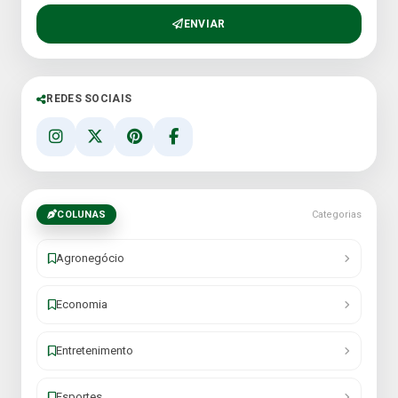
ENVIAR
REDES SOCIAIS
COLUNAS
Categorias
Agronegócio
Economia
Entretenimento
Esportes