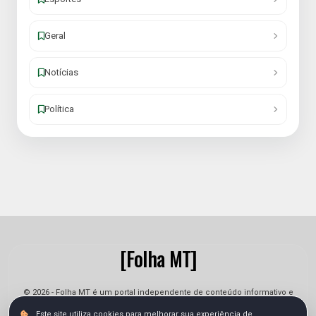
Geral
Notícias
Política
[Folha MT]
© 2026 - Folha MT é um portal independente de conteúdo informativo e
jornalístico. As informações podem sofrer alterações.
Este site utiliza cookies para melhorar sua experiência de