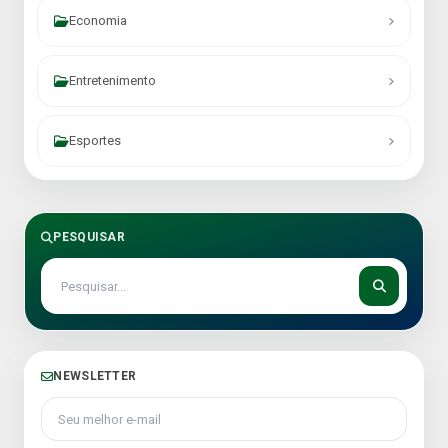
Economia
Entretenimento
Esportes
PESQUISAR
NEWSLETTER
Seu melhor e-mail