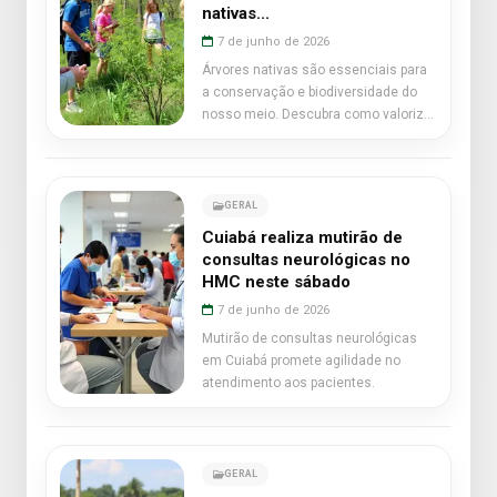
nativas...
7 de junho de 2026
Árvores nativas são essenciais para
a conservação e biodiversidade do
nosso meio. Descubra como valorizá-
las!
GERAL
Cuiabá realiza mutirão de
consultas neurológicas no
HMC neste sábado
7 de junho de 2026
Mutirão de consultas neurológicas
em Cuiabá promete agilidade no
atendimento aos pacientes.
GERAL