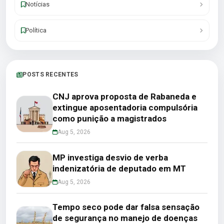
Notícias
Política
POSTS RECENTES
CNJ aprova proposta de Rabaneda e
extingue aposentadoria compulsória
como punição a magistrados
Aug 5, 2026
MP investiga desvio de verba
indenizatória de deputado em MT
Aug 5, 2026
Tempo seco pode dar falsa sensação
de segurança no manejo de doenças