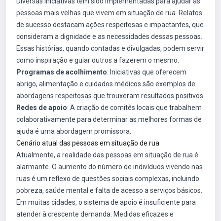
Diversas iniciativas têm sido implementadas para ajudar as
pessoas mais velhas que vivem em situação de rua. Relatos
de sucesso destacam ações respeitosas e impactantes, que
consideram a dignidade e as necessidades dessas pessoas.
Essas histórias, quando contadas e divulgadas, podem servir
como inspiração e guiar outros a fazerem o mesmo.
Programas de acolhimento
: Iniciativas que oferecem
abrigo, alimentação e cuidados médicos são exemplos de
abordagens respeitosas que trouxeram resultados positivos.
Redes de apoio
: A criação de comitês locais que trabalhem
colaborativamente para determinar as melhores formas de
ajuda é uma abordagem promissora.
Cenário atual das pessoas em situação de rua
Atualmente, a realidade das pessoas em situação de rua é
alarmante. O aumento do número de indivíduos vivendo nas
ruas é um reflexo de questões sociais complexas, incluindo
pobreza, saúde mental e falta de acesso a serviços básicos.
Em muitas cidades, o sistema de apoio é insuficiente para
atender à crescente demanda. Medidas eficazes e