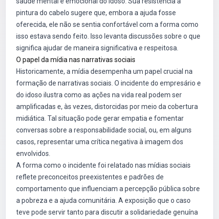
saúde mental e emocional do idoso. Sua resistência à
pintura do cabelo sugere que, embora a ajuda fosse
oferecida, ele não se sentia confortável com a forma como
isso estava sendo feito. Isso levanta discussões sobre o que
significa ajudar de maneira significativa e respeitosa.
O papel da mídia nas narrativas sociais
Historicamente, a mídia desempenha um papel crucial na
formação de narrativas sociais. O incidente do empresário e
do idoso ilustra como as ações na vida real podem ser
amplificadas e, às vezes, distorcidas por meio da cobertura
midiática. Tal situação pode gerar empatia e fomentar
conversas sobre a responsabilidade social, ou, em alguns
casos, representar uma crítica negativa à imagem dos
envolvidos.
A forma como o incidente foi relatado nas mídias sociais
reflete preconceitos preexistentes e padrões de
comportamento que influenciam a percepção pública sobre
a pobreza e a ajuda comunitária. A exposição que o caso
teve pode servir tanto para discutir a solidariedade genuína