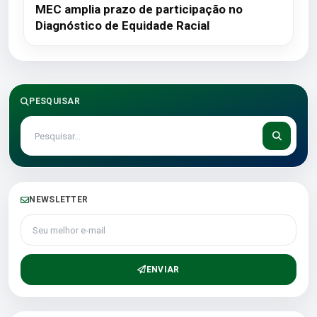
MEC amplia prazo de participação no
Diagnóstico de Equidade Racial
PESQUISAR
NEWSLETTER
Seu melhor e-mail
ENVIAR