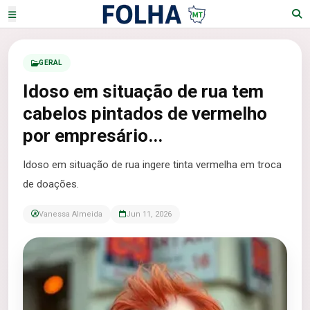
GERAL
Idoso em situação de rua tem
cabelos pintados de vermelho
por empresário...
Idoso em situação de rua ingere tinta vermelha em troca
de doações.
Vanessa Almeida
Jun 11, 2026