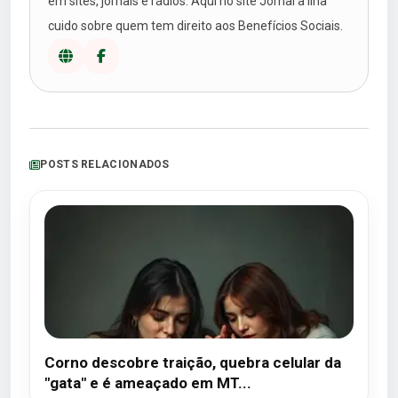
em sites, jornais e rádios. Aqui no site Jornal a Ilha
cuido sobre quem tem direito aos Benefícios Sociais.
POSTS RELACIONADOS
Corno descobre traição, quebra celular da
"gata" e é ameaçado em MT...