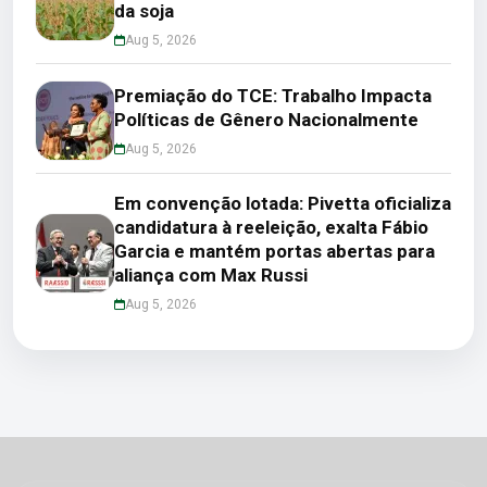
da soja
Aug 5, 2026
Premiação do TCE: Trabalho Impacta
Políticas de Gênero Nacionalmente
Aug 5, 2026
Em convenção lotada: Pivetta oficializa
candidatura à reeleição, exalta Fábio
Garcia e mantém portas abertas para
aliança com Max Russi
Aug 5, 2026