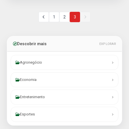
1
2
3
Descobrir mais
EXPLORAR
Agronegócio
Economia
Entretenimento
Esportes