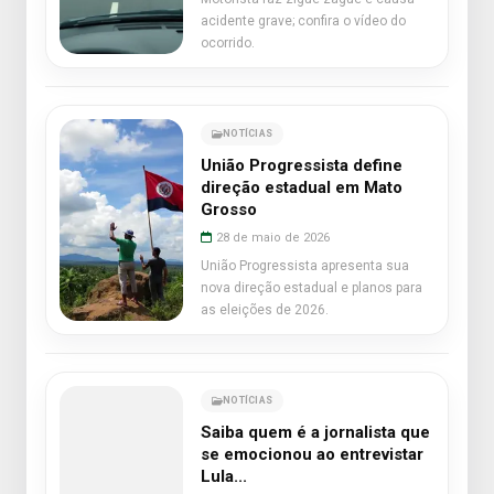
acidente grave; confira o vídeo do
ocorrido.
NOTÍCIAS
União Progressista define
direção estadual em Mato
Grosso
28 de maio de 2026
União Progressista apresenta sua
nova direção estadual e planos para
as eleições de 2026.
NOTÍCIAS
Saiba quem é a jornalista que
se emocionou ao entrevistar
Lula...