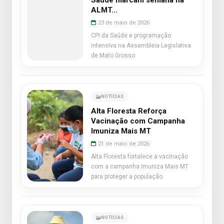
Saúde marcam semana na
ALMT...
23 de maio de 2026
CPI da Saúde e programação
intensiva na Assembleia Legislativa
de Mato Grosso.
NOTÍCIAS
Alta Floresta Reforça
Vacinação com Campanha
Imuniza Mais MT
21 de maio de 2026
Alta Floresta fortalece a vacinação
com a campanha Imuniza Mais MT
para proteger a população.
NOTÍCIAS