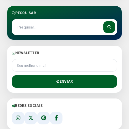
PESQUISAR
NEWSLETTER
Seu melhor e-mail
ENVIAR
REDES SOCIAIS