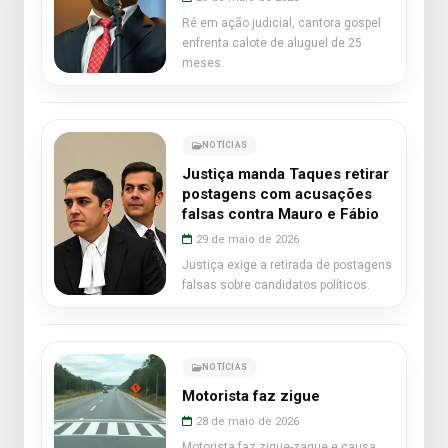
Ré em ação judicial, cantora gospel
enfrenta calote de aluguel de 25
meses.
NOTÍCIAS
Justiça manda Taques retirar
postagens com acusações
falsas contra Mauro e Fábio
29 de maio de 2026
Justiça exige a retirada de postagens
falsas sobre candidatos políticos.
NOTÍCIAS
Motorista faz zigue
28 de maio de 2026
Motorista faz zigue-zague e causa