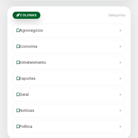
COLUNAS
Categorias
Agronegócio
Economia
Entretenimento
Esportes
Geral
Notícias
Política