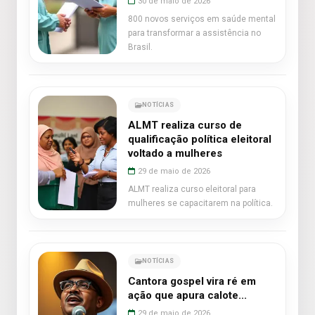
30 de maio de 2026
800 novos serviços em saúde mental
para transformar a assistência no
Brasil.
NOTÍCIAS
ALMT realiza curso de
qualificação política eleitoral
voltado a mulheres
29 de maio de 2026
ALMT realiza curso eleitoral para
mulheres se capacitarem na política.
NOTÍCIAS
Cantora gospel vira ré em
ação que apura calote...
29 de maio de 2026