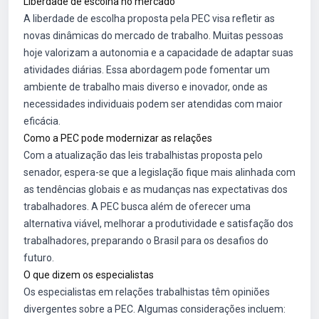
Liberdade de escolha no mercado
A liberdade de escolha proposta pela PEC visa refletir as
novas dinâmicas do mercado de trabalho. Muitas pessoas
hoje valorizam a autonomia e a capacidade de adaptar suas
atividades diárias. Essa abordagem pode fomentar um
ambiente de trabalho mais diverso e inovador, onde as
necessidades individuais podem ser atendidas com maior
eficácia.
Como a PEC pode modernizar as relações
Com a atualização das leis trabalhistas proposta pelo
senador, espera-se que a legislação fique mais alinhada com
as tendências globais e as mudanças nas expectativas dos
trabalhadores. A PEC busca além de oferecer uma
alternativa viável, melhorar a produtividade e satisfação dos
trabalhadores, preparando o Brasil para os desafios do
futuro.
O que dizem os especialistas
Os especialistas em relações trabalhistas têm opiniões
divergentes sobre a PEC. Algumas considerações incluem: