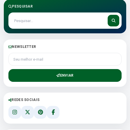
PESQUISAR
NEWSLETTER
Seu melhor e-mail
ENVIAR
REDES SOCIAIS