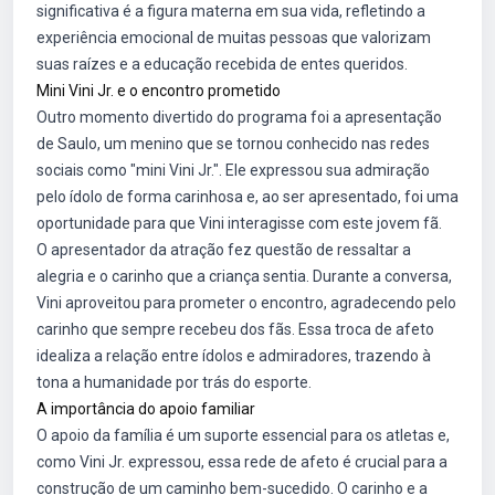
significativa é a figura materna em sua vida, refletindo a
experiência emocional de muitas pessoas que valorizam
suas raízes e a educação recebida de entes queridos.
Mini Vini Jr. e o encontro prometido
Outro momento divertido do programa foi a apresentação
de Saulo, um menino que se tornou conhecido nas redes
sociais como "mini Vini Jr.". Ele expressou sua admiração
pelo ídolo de forma carinhosa e, ao ser apresentado, foi uma
oportunidade para que Vini interagisse com este jovem fã.
O apresentador da atração fez questão de ressaltar a
alegria e o carinho que a criança sentia. Durante a conversa,
Vini aproveitou para prometer o encontro, agradecendo pelo
carinho que sempre recebeu dos fãs. Essa troca de afeto
idealiza a relação entre ídolos e admiradores, trazendo à
tona a humanidade por trás do esporte.
A importância do apoio familiar
O apoio da família é um suporte essencial para os atletas e,
como Vini Jr. expressou, essa rede de afeto é crucial para a
construção de um caminho bem-sucedido. O carinho e a