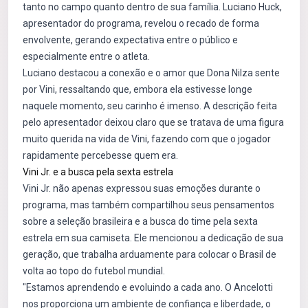
tanto no campo quanto dentro de sua família. Luciano Huck,
apresentador do programa, revelou o recado de forma
envolvente, gerando expectativa entre o público e
especialmente entre o atleta.
Luciano destacou a conexão e o amor que Dona Nilza sente
por Vini, ressaltando que, embora ela estivesse longe
naquele momento, seu carinho é imenso. A descrição feita
pelo apresentador deixou claro que se tratava de uma figura
muito querida na vida de Vini, fazendo com que o jogador
rapidamente percebesse quem era.
Vini Jr. e a busca pela sexta estrela
Vini Jr. não apenas expressou suas emoções durante o
programa, mas também compartilhou seus pensamentos
sobre a seleção brasileira e a busca do time pela sexta
estrela em sua camiseta. Ele mencionou a dedicação de sua
geração, que trabalha arduamente para colocar o Brasil de
volta ao topo do futebol mundial.
"Estamos aprendendo e evoluindo a cada ano. O Ancelotti
nos proporciona um ambiente de confiança e liberdade, o