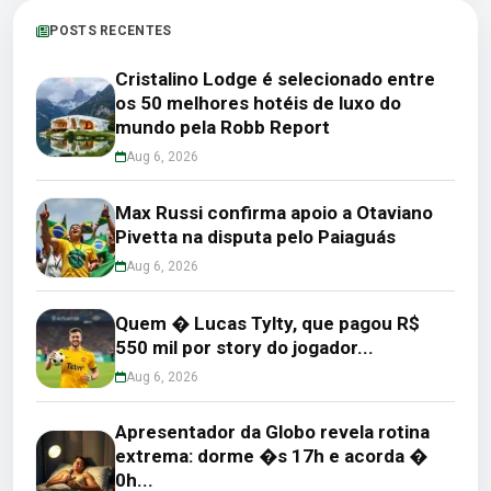
POSTS RECENTES
Cristalino Lodge é selecionado entre
os 50 melhores hotéis de luxo do
mundo pela Robb Report
Aug 6, 2026
Max Russi confirma apoio a Otaviano
Pivetta na disputa pelo Paiaguás
Aug 6, 2026
Quem � Lucas Tylty, que pagou R$
550 mil por story do jogador...
Aug 6, 2026
Apresentador da Globo revela rotina
extrema: dorme �s 17h e acorda �
0h...