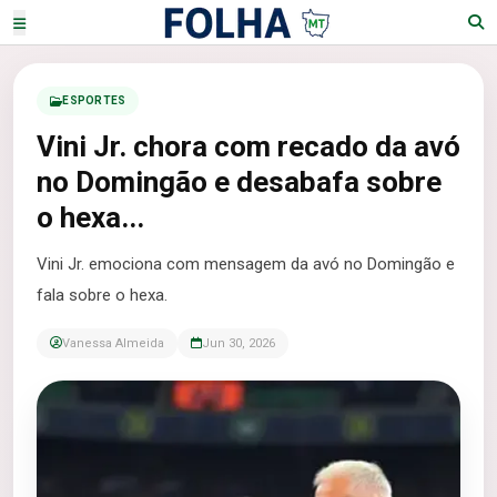
ESPORTES
Vini Jr. chora com recado da avó
no Domingão e desabafa sobre
o hexa...
Vini Jr. emociona com mensagem da avó no Domingão e
fala sobre o hexa.
Vanessa Almeida
Jun 30, 2026