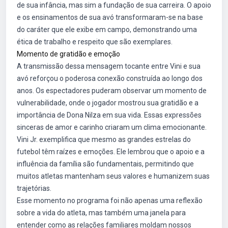
de sua infância, mas sim a fundação de sua carreira. O apoio
e os ensinamentos de sua avó transformaram-se na base
do caráter que ele exibe em campo, demonstrando uma
ética de trabalho e respeito que são exemplares.
Momento de gratidão e emoção
A transmissão dessa mensagem tocante entre Vini e sua
avó reforçou o poderosa conexão construída ao longo dos
anos. Os espectadores puderam observar um momento de
vulnerabilidade, onde o jogador mostrou sua gratidão e a
importância de Dona Nilza em sua vida. Essas expressões
sinceras de amor e carinho criaram um clima emocionante.
Vini Jr. exemplifica que mesmo as grandes estrelas do
futebol têm raízes e emoções. Ele lembrou que o apoio e a
influência da família são fundamentais, permitindo que
muitos atletas mantenham seus valores e humanizem suas
trajetórias.
Esse momento no programa foi não apenas uma reflexão
sobre a vida do atleta, mas também uma janela para
entender como as relações familiares moldam nossos