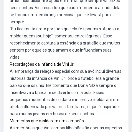
amor incondicional e apoio em um lar que sempre valorizou
seus sonhos. Vini ressaltou que cada momento ao lado dela
se tornou uma lembrança preciosa que ele levará para
sempre.
"Eu fico muito grato por tudo que ela fez por mim. Ajudou a
moldar quem sou hoje", comentou entre lágrimas. Esse
reconhecimento captura a essência da gratidão que muitos
sentem por aqueles que amam e que influenciam suas
vidas.
Recordações da infância de Vini Jr.
A lembrança da relação especial com sua avó inclui diversas
histórias da infância de Vini Jr., onde o futebol era a grande
paixão que os uniu. Ele comenta que Dona Nilza sempre o
incentivava a brincar e se divertir com a bola. Esses
pequenos momentos de cuidado e incentivo moldaram um
atleta influenciado por valores familiares, o que é inspirador
para muitos jovens em busca de seus sonhos.
Momentos que moldaram um campeão
As memórias que Vini compartilha não são apenas aspectos