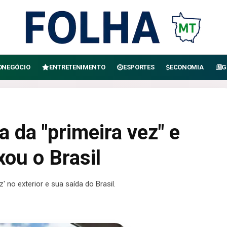
ONEGÓCIO
ENTRETENIMENTO
ESPORTES
ECONOMIA
G
a da "primeira vez" e
xou o Brasil
' no exterior e sua saída do Brasil.