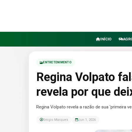
INÍCIO
AGR
ENTRETENIMENTO
Regina Volpato fal
revela por que dei
Regina Volpato revela a razão de sua 'primeira vez
Sergio Marques
Jun 1, 2026