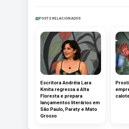
POSTS RELACIONADOS
Escritora Andréia Lara
Prosti
Kmita regressa a Alta
empre
Floresta e prepara
calote
lançamentos literários em
São Paulo, Paraty e Mato
Grosso