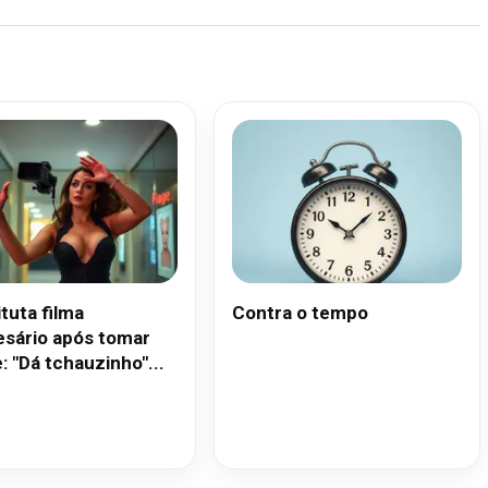
tuta filma
Contra o tempo
sário após tomar
: "Dá tchauzinho"...