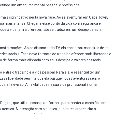
fletindo um amadurecimento pessoal e profissional.
e mais significativo nesta nova fase. Ao se aventurar em Cape Town,
rma mais intensa. Chegar a esse ponto da vida com segurança e
 que a vida tem a oferecer. Isso se traduz em um desejo de estar
ansformações. Ao se distanciar da TV, ela encontrou maneiras de se
redes sociais. Esse novo formato de trabalho oferece mais liberdade e
são de forma mais alinhada com seus desejos e valores pessoais.
o entre o trabalho e a vida pessoal. Para ela, é essencial ter um
o. Essa liberdade permite que ela busque novas aventuras sem o
a televisão. A flexibilidade na sua vida profissional é uma
a Regina, que utiliza essas plataformas para manter a conexão com
têntica. A interação com o público, que antes era restrita a