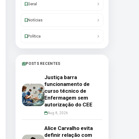
Geral
Notícias
Política
POSTS RECENTES
Justiça barra
funcionamento de
curso técnico de
Enfermagem sem
autorização do CEE
Aug 8, 2026
Alice Carvalho evita
definir relação com