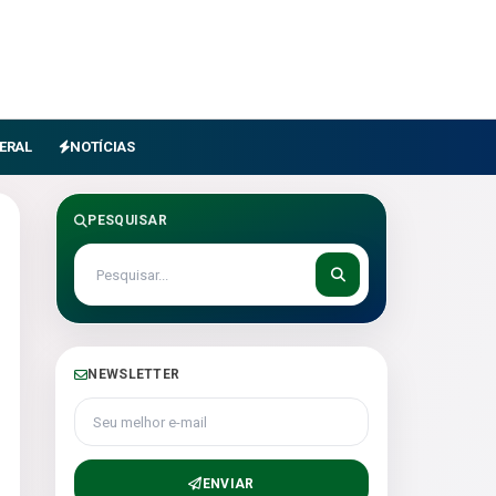
ERAL
NOTÍCIAS
PESQUISAR
NEWSLETTER
Seu melhor e-mail
ENVIAR