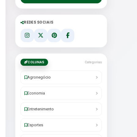
REDES SOCIAIS
COLUNAS
Categorias
Agronegócio
Economia
Entretenimento
Esportes