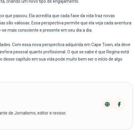
eta, criando um novo tipo de engajamento.
po que passou. Ela acredita que cada fase da vida traz novas
as são valiosas. Essa perspectiva permite que ela veja cada aventura
-se mais consciente e presente em seu dia a dia.
lidades. Com essa nova perspectiva adquirida em Cape Town, ela deve
 esfera pessoal quanto profissional. O que se sabe é que Regina está
o desse capítulo em sua vida pode muito bem ser o início de algo
te de Jornalismo, editor e revisor.