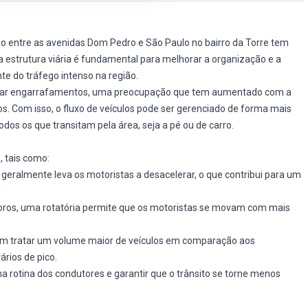
ão entre as avenidas Dom Pedro e São Paulo no bairro da Torre tem
sa estrutura viária é fundamental para melhorar a organização e a
te do tráfego intenso na região.
mizar engarrafamentos, uma preocupação que tem aumentado com a
os. Com isso, o fluxo de veículos pode ser gerenciado de forma mais
dos os que transitam pela área, seja a pé ou de carro.
, tais como:
 geralmente leva os motoristas a desacelerar, o que contribui para um
foros, uma rotatória permite que os motoristas se movam com mais
em tratar um volume maior de veículos em comparação aos
rios de pico.
 rotina dos condutores e garantir que o trânsito se torne menos