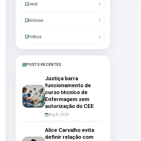
Geral
Notícias
Política
POSTS RECENTES
Justiça barra
funcionamento de
curso técnico de
Enfermagem sem
autorização do CEE
Aug 8, 2026
Alice Carvalho evita
definir relação com