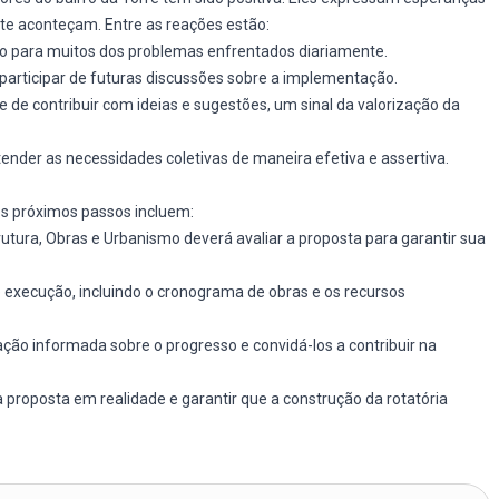
nte aconteçam. Entre as reações estão:
ção para muitos dos problemas enfrentados diariamente.
participar de futuras discussões sobre a implementação.
e de contribuir com ideias e sugestões, um sinal da valorização da
nder as necessidades coletivas de maneira efetiva e assertiva.
s próximos passos incluem:
trutura, Obras e Urbanismo deverá avaliar a proposta para garantir sua
e execução, incluindo o cronograma de obras e os recursos
ação informada sobre o progresso e convidá-los a contribuir na
proposta em realidade e garantir que a construção da rotatória