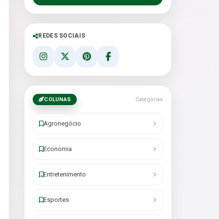
REDES SOCIAIS
COLUNAS
Categorias
Agronegócio
Economia
Entretenimento
Esportes