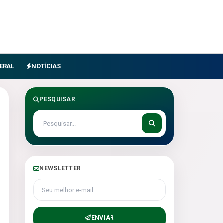
ERAL
NOTÍCIAS
PESQUISAR
NEWSLETTER
Seu melhor e-mail
ENVIAR