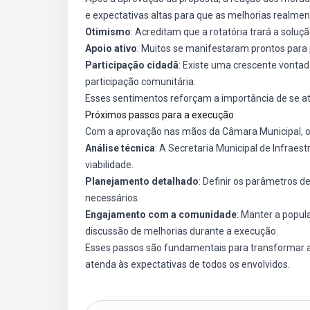
e expectativas altas para que as melhorias realme
Otimismo
: Acreditam que a rotatória trará a solu
Apoio ativo
: Muitos se manifestaram prontos para 
Participação cidadã
: Existe uma crescente vontad
participação comunitária.
Esses sentimentos reforçam a importância de se ate
Próximos passos para a execução
Com a aprovação nas mãos da Câmara Municipal, o
Análise técnica
: A Secretaria Municipal de Infraes
viabilidade.
Planejamento detalhado
: Definir os parâmetros d
necessários.
Engajamento com a comunidade
: Manter a popul
discussão de melhorias durante a execução.
Esses passos são fundamentais para transformar a 
atenda às expectativas de todos os envolvidos.