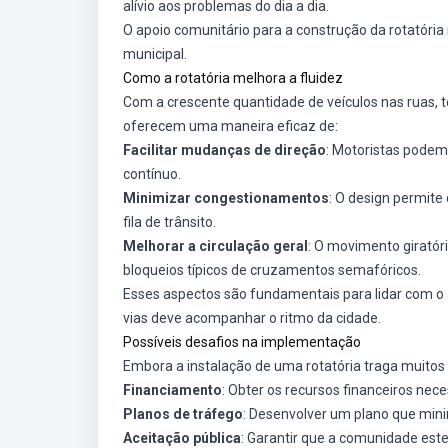
alívio aos problemas do dia a dia.
O apoio comunitário para a construção da rotatória
municipal.
Como a rotatória melhora a fluidez
Com a crescente quantidade de veículos nas ruas, te
oferecem uma maneira eficaz de:
Facilitar mudanças de direção
: Motoristas podem
contínuo.
Minimizar congestionamentos
: O design permite
fila de trânsito.
Melhorar a circulação geral
: O movimento girató
bloqueios típicos de cruzamentos semafóricos.
Esses aspectos são fundamentais para lidar com o 
vias deve acompanhar o ritmo da cidade.
Possíveis desafios na implementação
Embora a instalação de uma rotatória traga muitos
Financiamento
: Obter os recursos financeiros nece
Planos de tráfego
: Desenvolver um plano que minim
Aceitação pública
: Garantir que a comunidade est