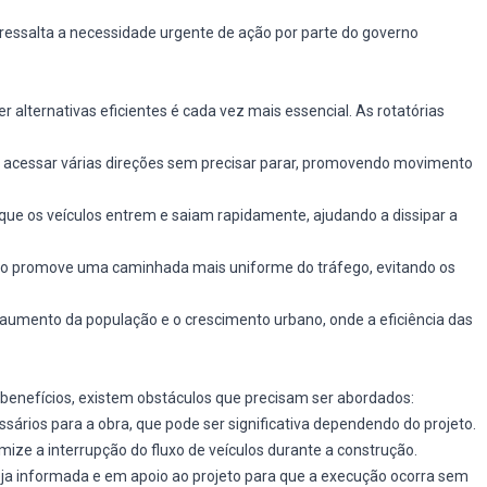
 ressalta a necessidade urgente de ação por parte do governo
r alternativas eficientes é cada vez mais essencial. As rotatórias
 acessar várias direções sem precisar parar, promovendo movimento
 que os veículos entrem e saiam rapidamente, ajudando a dissipar a
rio promove uma caminhada mais uniforme do tráfego, evitando os
aumento da população e o crescimento urbano, onde a eficiência das
 benefícios, existem obstáculos que precisam ser abordados:
ssários para a obra, que pode ser significativa dependendo do projeto.
ize a interrupção do fluxo de veículos durante a construção.
eja informada e em apoio ao projeto para que a execução ocorra sem