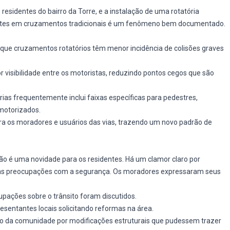
sidentes do bairro da Torre, e a instalação de uma rotatória
ntes em cruzamentos tradicionais é um fenômeno bem documentado.
que cruzamentos rotatórios têm menor incidência de colisões graves
r visibilidade entre os motoristas, reduzindo pontos cegos que são
órias frequentemente inclui faixas específicas para pedestres,
motorizados.
ara os moradores e usuários das vias, trazendo um novo padrão de
ão é uma novidade para os residentes. Há um clamor claro por
s preocupações com a segurança. Os moradores expressaram seus
upações sobre o trânsito foram discutidos.
sentantes locais solicitando reformas na área.
sejo da comunidade por modificações estruturais que pudessem trazer