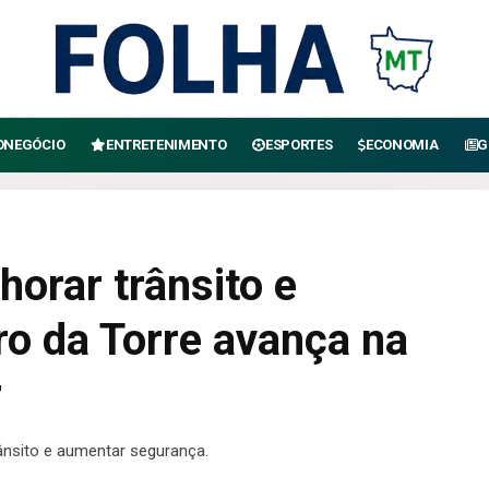
ONEGÓCIO
ENTRETENIMENTO
ESPORTES
ECONOMIA
G
horar trânsito e
ro da Torre avança na
r
rânsito e aumentar segurança.