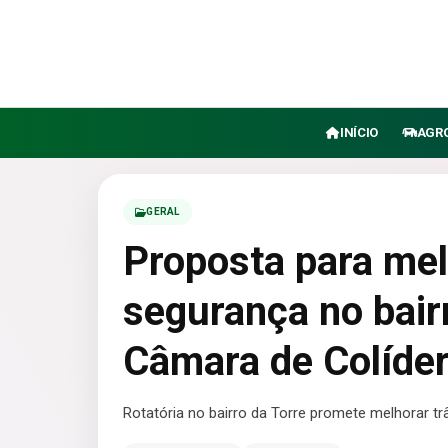
INÍCIO
AGR
GERAL
Proposta para mel
segurança no bair
Câmara de Colíde
Rotatória no bairro da Torre promete melhorar t