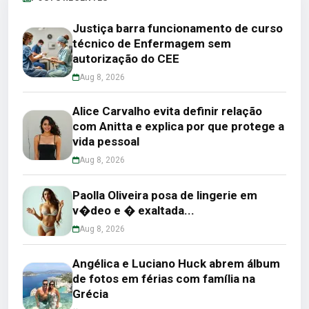
Justiça barra funcionamento de curso
técnico de Enfermagem sem
autorização do CEE
Aug 8, 2026
Alice Carvalho evita definir relação
com Anitta e explica por que protege a
vida pessoal
Aug 8, 2026
Paolla Oliveira posa de lingerie em
v�deo e � exaltada...
Aug 8, 2026
Angélica e Luciano Huck abrem álbum
de fotos em férias com família na
Grécia