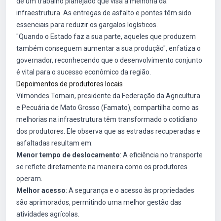
de um trabalho planejado que visa a melhoria da
infraestrutura. As entregas de asfalto e pontes têm sido
essenciais para reduzir os gargalos logísticos.
"Quando o Estado faz a sua parte, aqueles que produzem
também conseguem aumentar a sua produção", enfatiza o
governador, reconhecendo que o desenvolvimento conjunto
é vital para o sucesso econômico da região.
Depoimentos de produtores locais
Vilmondes Tomain, presidente da Federação da Agricultura
e Pecuária de Mato Grosso (Famato), compartilha como as
melhorias na infraestrutura têm transformado o cotidiano
dos produtores. Ele observa que as estradas recuperadas e
asfaltadas resultam em:
Menor tempo de deslocamento
: A eficiência no transporte
se reflete diretamente na maneira como os produtores
operam.
Melhor acesso
: A segurança e o acesso às propriedades
são aprimorados, permitindo uma melhor gestão das
atividades agrícolas.