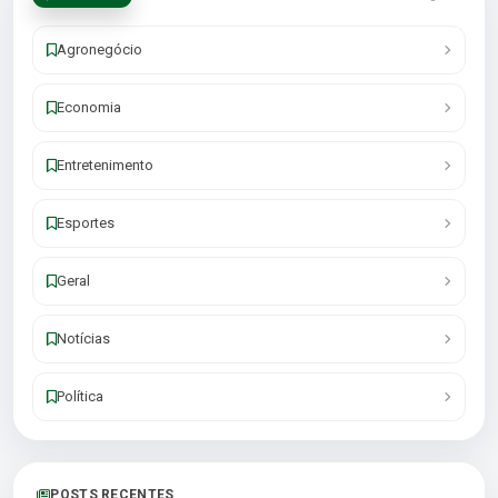
Agronegócio
Economia
Entretenimento
Esportes
Geral
Notícias
Política
POSTS RECENTES