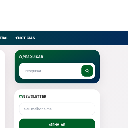
ERAL
NOTÍCIAS
PESQUISAR
NEWSLETTER
Seu melhor e-mail
ENVIAR