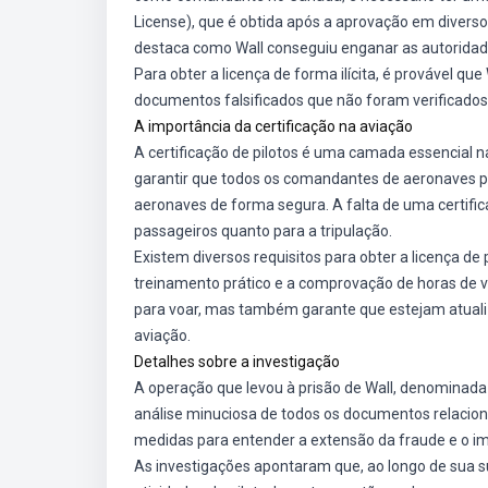
License), que é obtida após a aprovação em diverso
destaca como Wall conseguiu enganar as autoridad
Para obter a licença de forma ilícita, é provável qu
documentos falsificados que não foram verificados
A importância da certificação na aviação
A certificação de pilotos é uma camada essencial n
garantir que todos os comandantes de aeronaves p
aeronaves de forma segura. A falta de uma certifi
passageiros quanto para a tripulação.
Existem diversos requisitos para obter a licença de 
treinamento prático e a comprovação de horas de vo
para voar, mas também garante que estejam atual
aviação.
Detalhes sobre a investigação
A operação que levou à prisão de Wall, denominada 
análise minuciosa de todos os documentos relacio
medidas para entender a extensão da fraude e o im
As investigações apontaram que, ao longo de sua su