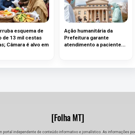
rruba esquema de
Ação humanitária da
o de 13 mil cestas
Prefeitura garante
as; Câmara é alvo em
atendimento a paciente...
[Folha MT]
m portal independente de conteúdo informativo e jornalístico. As informações po