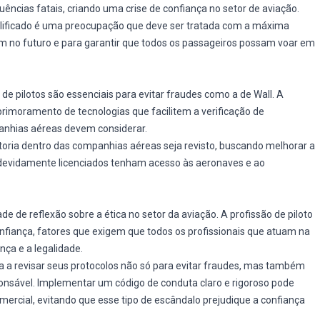
cias fatais, criando uma crise de confiança no setor de aviação.
ualificado é uma preocupação que deve ser tratada com a máxima
m no futuro e para garantir que todos os passageiros possam voar em
 de pilotos são essenciais para evitar fraudes como a de Wall. A
imoramento de tecnologias que facilitem a verificação de
anhias aéreas devem considerar.
toria dentro das companhias aéreas seja revisto, buscando melhorar a
 devidamente licenciados tenham acesso às aeronaves e ao
de reflexão sobre a ética no setor da aviação. A profissão de piloto
nfiança, fatores que exigem que todos os profissionais que atuam na
ça e a legalidade.
a a revisar seus protocolos não só para evitar fraudes, mas também
sponsável. Implementar um código de conduta claro e rigoroso pode
mercial, evitando que esse tipo de escândalo prejudique a confiança