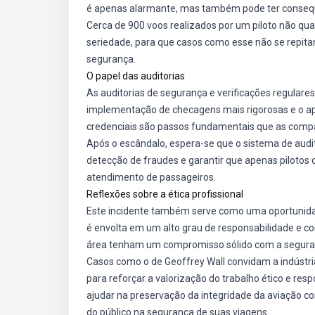
é apenas alarmante, mas também pode ter consequên
Cerca de 900 voos realizados por um piloto não q
seriedade, para que casos como esse não se repita
segurança.
O papel das auditorias
As auditorias de segurança e verificações regulares
implementação de checagens mais rigorosas e o apr
credenciais são passos fundamentais que as comp
Após o escândalo, espera-se que o sistema de audi
detecção de fraudes e garantir que apenas pilotos
atendimento de passageiros.
Reflexões sobre a ética profissional
Este incidente também serve como uma oportunidade 
é envolta em um alto grau de responsabilidade e co
área tenham um compromisso sólido com a seguran
Casos como o de Geoffrey Wall convidam a indústri
para reforçar a valorização do trabalho ético e re
ajudar na preservação da integridade da aviação co
do público na segurança de suas viagens.