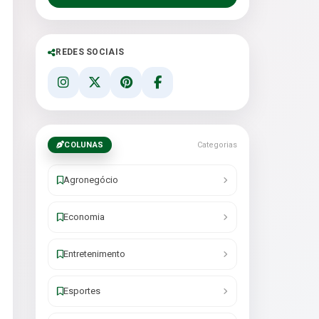
REDES SOCIAIS
COLUNAS
Categorias
Agronegócio
Economia
Entretenimento
Esportes