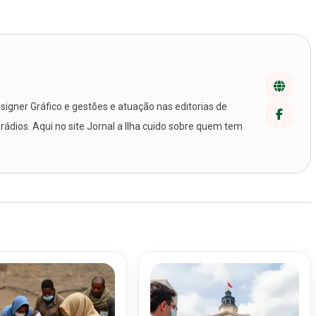
igner Gráfico e gestões e atuação nas editorias de
 rádios. Aqui no site Jornal a Ilha cuido sobre quem tem