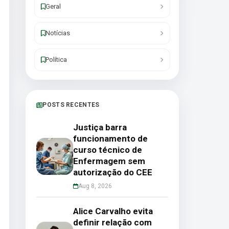
Geral
Notícias
Política
POSTS RECENTES
Justiça barra
funcionamento de
curso técnico de
Enfermagem sem
autorização do CEE
Aug 8, 2026
Alice Carvalho evita
definir relação com