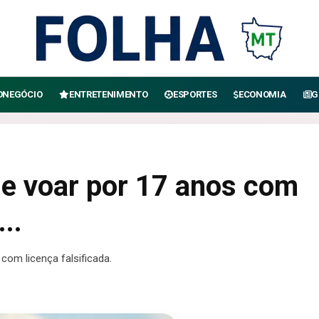
ONEGÓCIO
ENTRETENIMENTO
ESPORTES
ECONOMIA
G
de voar por 17 anos com
..
com licença falsificada.