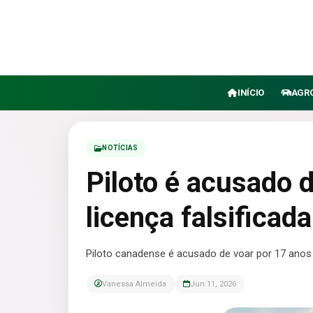
INÍCIO
AGR
NOTÍCIAS
Piloto é acusado 
licença falsificada.
Piloto canadense é acusado de voar por 17 anos 
Vanessa Almeida
Jun 11, 2026