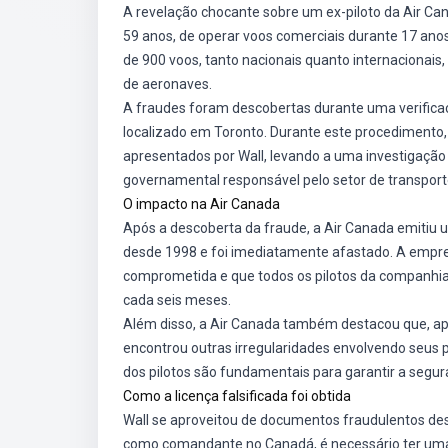
A revelação chocante sobre um ex-piloto da Air Can
59 anos, de operar voos comerciais durante 17 anos u
de 900 voos, tanto nacionais quanto internacionai
de aeronaves.
A fraudes foram descobertas durante uma verificaçã
localizado em Toronto. Durante este procedimento,
apresentados por Wall, levando a uma investigaçã
governamental responsável pelo setor de transporte
O impacto na Air Canada
Após a descoberta da fraude, a Air Canada emitiu
desde 1998 e foi imediatamente afastado. A empre
comprometida e que todos os pilotos da companhia
cada seis meses.
Além disso, a Air Canada também destacou que, apó
encontrou outras irregularidades envolvendo seus p
dos pilotos são fundamentais para garantir a segur
Como a licença falsificada foi obtida
Wall se aproveitou de documentos fraudulentos de
como comandante no Canadá, é necessário ter uma li