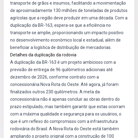
transporte de grãos e insumos, facilitando a movimentação
de aproximadamente 130 milhões de toneladas de produtos
agrícolas que a região deve produzir em uma década. Com a
duplicação da BR-163, espera-se que a eficiência no
transporte se amplie, proporcionando um impacto positivo
no desenvolvimento econômico local e estadual, além de
beneficiar a logística de distribuição de mercadorias.
Detalhes da duplicação da rodovia
A duplicação da BR-163 é um projeto ambicioso com a
previsão de entrega de 96 quilômetros adicionais até
dezembro de 2026, conforme contrato com a
concessionária Nova Rota do Oeste. Até agora, já foram
finalizados outros 230 quilômetros. A meta da
concessionária não é apenas concluir as obras dentro do
prazo estipulado, mas também garantir que estas ocorram
com a máxima qualidade e segurança para os usuários, o
que é um reflexo do compromisso com a infraestrutura
rodoviária do Brasil. A Nova Rota do Oeste está também
ampliando o projeto original com a construção de 100