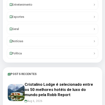
Entretenimento
Esportes
Geral
Notícias
Política
POSTS RECENTES
Cristalino Lodge é selecionado entre
os 50 melhores hotéis de luxo do
mundo pela Robb Report
Aug 6, 2026