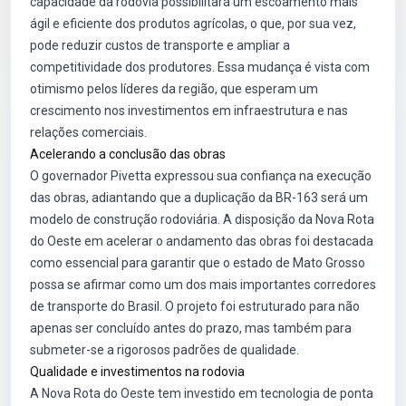
capacidade da rodovia possibilitará um escoamento mais
ágil e eficiente dos produtos agrícolas, o que, por sua vez,
pode reduzir custos de transporte e ampliar a
competitividade dos produtores. Essa mudança é vista com
otimismo pelos líderes da região, que esperam um
crescimento nos investimentos em infraestrutura e nas
relações comerciais.
Acelerando a conclusão das obras
O governador Pivetta expressou sua confiança na execução
das obras, adiantando que a duplicação da BR-163 será um
modelo de construção rodoviária. A disposição da Nova Rota
do Oeste em acelerar o andamento das obras foi destacada
como essencial para garantir que o estado de Mato Grosso
possa se afirmar como um dos mais importantes corredores
de transporte do Brasil. O projeto foi estruturado para não
apenas ser concluído antes do prazo, mas também para
submeter-se a rigorosos padrões de qualidade.
Qualidade e investimentos na rodovia
A Nova Rota do Oeste tem investido em tecnologia de ponta