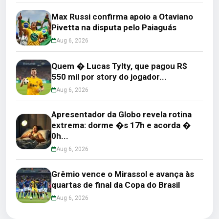
Max Russi confirma apoio a Otaviano
Pivetta na disputa pelo Paiaguás
Aug 6, 2026
Quem � Lucas Tylty, que pagou R$
550 mil por story do jogador...
Aug 6, 2026
Apresentador da Globo revela rotina
extrema: dorme �s 17h e acorda �
0h...
Aug 6, 2026
Grêmio vence o Mirassol e avança às
quartas de final da Copa do Brasil
Aug 6, 2026