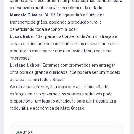
apenas para o escoamento de produtos, mas também para
o desenvolvimento social e econômico do estado.
Marcelo Oliveira
: "A BR-163 garantirá a fluidez no
transporte de grãos, apoiando a produção rural e
beneficiando toda a economia local."
Lucas Beber
: "Ser parte do Conselho de Administração é
uma oportunidade de contribuir com as necessidades dos
produtores e assegurar que a rodovia atenda aos seus
interesses."
Luciano Uchoa
: "Estamos comprometidos em entregar
uma obra de grande qualidade, que poderá ser um modelo
para outras em todo o Brasil."
Ao olhar para frente, fica claro que a combinação de
esforços entre o governo e os setores produtivos pode
proporcionar um legado duradouro para a infraestrutura
rodoviária e econômica de Mato Grosso.
AUTOR