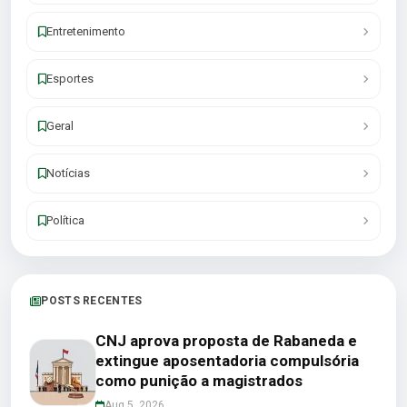
Entretenimento
Esportes
Geral
Notícias
Política
POSTS RECENTES
CNJ aprova proposta de Rabaneda e
extingue aposentadoria compulsória
como punição a magistrados
Aug 5, 2026