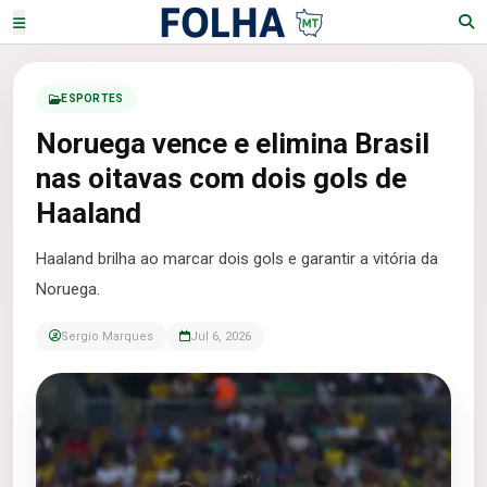
ESPORTES
Noruega vence e elimina Brasil
nas oitavas com dois gols de
Haaland
Haaland brilha ao marcar dois gols e garantir a vitória da
Noruega.
Sergio Marques
Jul 6, 2026