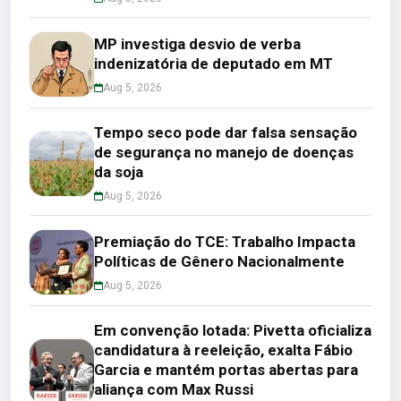
MP investiga desvio de verba
indenizatória de deputado em MT
Aug 5, 2026
Tempo seco pode dar falsa sensação
de segurança no manejo de doenças
da soja
Aug 5, 2026
Premiação do TCE: Trabalho Impacta
Políticas de Gênero Nacionalmente
Aug 5, 2026
Em convenção lotada: Pivetta oficializa
candidatura à reeleição, exalta Fábio
Garcia e mantém portas abertas para
aliança com Max Russi