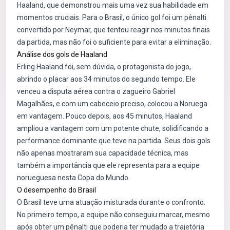
Haaland, que demonstrou mais uma vez sua habilidade em
momentos cruciais. Para o Brasil, o único gol foi um pênalti
convertido por Neymar, que tentou reagir nos minutos finais
da partida, mas não foi o suficiente para evitar a eliminação.
Análise dos gols de Haaland
Erling Haaland foi, sem dúvida, o protagonista do jogo,
abrindo o placar aos 34 minutos do segundo tempo. Ele
venceu a disputa aérea contra o zagueiro Gabriel
Magalhães, e com um cabeceio preciso, colocou a Noruega
em vantagem. Pouco depois, aos 45 minutos, Haaland
ampliou a vantagem com um potente chute, solidificando a
performance dominante que teve na partida. Seus dois gols
não apenas mostraram sua capacidade técnica, mas
também a importância que ele representa para a equipe
norueguesa nesta Copa do Mundo.
O desempenho do Brasil
O Brasil teve uma atuação misturada durante o confronto.
No primeiro tempo, a equipe não conseguiu marcar, mesmo
após obter um pênalti que poderia ter mudado a trajetória