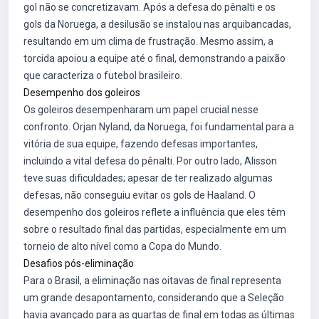
gol não se concretizavam. Após a defesa do pênalti e os
gols da Noruega, a desilusão se instalou nas arquibancadas,
resultando em um clima de frustração. Mesmo assim, a
torcida apoiou a equipe até o final, demonstrando a paixão
que caracteriza o futebol brasileiro.
Desempenho dos goleiros
Os goleiros desempenharam um papel crucial nesse
confronto. Orjan Nyland, da Noruega, foi fundamental para a
vitória de sua equipe, fazendo defesas importantes,
incluindo a vital defesa do pênalti. Por outro lado, Alisson
teve suas dificuldades; apesar de ter realizado algumas
defesas, não conseguiu evitar os gols de Haaland. O
desempenho dos goleiros reflete a influência que eles têm
sobre o resultado final das partidas, especialmente em um
torneio de alto nível como a Copa do Mundo.
Desafios pós-eliminação
Para o Brasil, a eliminação nas oitavas de final representa
um grande desapontamento, considerando que a Seleção
havia avançado para as quartas de final em todas as últimas