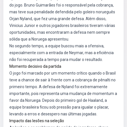
do jogo. Bruno Guimarães foi o responsável pela cobrança,
mas teve sua penalidade defendida pelo goleiro norueguês
Orjan Nyland, que fez uma grande defesa. Além disso,
Vinicius Junior e outros jogadores brasileiros tiveram várias
oportunidades, mas encontraram a defesa nem sempre
sólida que a Noruega apresentou.
No segundo tempo, a equipe buscou mais a ofensiva,
especialmente com a entrada de Neymar, mas a eficiência
não foi recuperada a tempo para mudar o resultado.
Momento decisivo da partida
O jogo foi marcado por um momento crítico quando o Brasil
teve a chance de sair à frente com a cobrança de pênalti no
primeiro tempo. A defesa de Nyland foi extremamente
importante, pois representa uma mudança de momentum a
favor da Noruega. Depois do primeiro gol de Haaland, a
equipe brasileira ficou sob pressão para igualar o placar,
levando a erros e desespero nas últimas jogadas.
Impacto das lesões na seleção