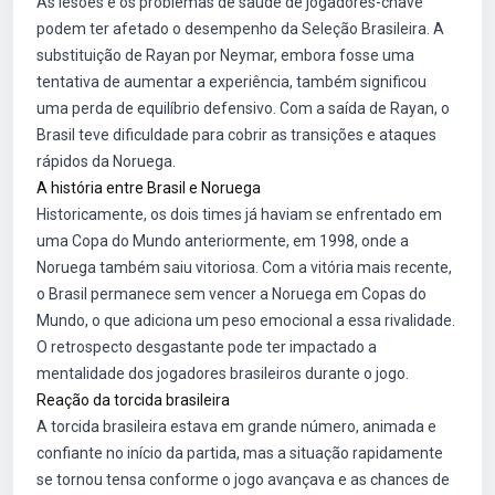
As lesões e os problemas de saúde de jogadores-chave
podem ter afetado o desempenho da Seleção Brasileira. A
substituição de Rayan por Neymar, embora fosse uma
tentativa de aumentar a experiência, também significou
uma perda de equilíbrio defensivo. Com a saída de Rayan, o
Brasil teve dificuldade para cobrir as transições e ataques
rápidos da Noruega.
A história entre Brasil e Noruega
Historicamente, os dois times já haviam se enfrentado em
uma Copa do Mundo anteriormente, em 1998, onde a
Noruega também saiu vitoriosa. Com a vitória mais recente,
o Brasil permanece sem vencer a Noruega em Copas do
Mundo, o que adiciona um peso emocional a essa rivalidade.
O retrospecto desgastante pode ter impactado a
mentalidade dos jogadores brasileiros durante o jogo.
Reação da torcida brasileira
A torcida brasileira estava em grande número, animada e
confiante no início da partida, mas a situação rapidamente
se tornou tensa conforme o jogo avançava e as chances de