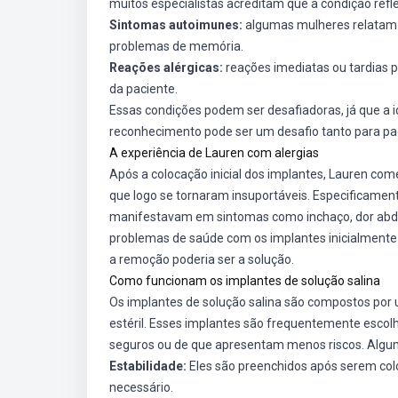
muitos especialistas acreditam que a condição refl
Sintomas autoimunes:
algumas mulheres relatam p
problemas de memória.
Reações alérgicas:
reações imediatas ou tardias p
da paciente.
Essas condições podem ser desafiadoras, já que a 
reconhecimento pode ser um desafio tanto para pac
A experiência de Lauren com alergias
Após a colocação inicial dos implantes, Lauren com
que logo se tornaram insuportáveis. Especificamente
manifestavam em sintomas como inchaço, dor abdo
problemas de saúde com os implantes inicialmente d
a remoção poderia ser a solução.
Como funcionam os implantes de solução salina
Os implantes de solução salina são compostos por 
estéril. Esses implantes são frequentemente escol
seguros ou de que apresentam menos riscos. Algum
Estabilidade:
Eles são preenchidos após serem col
necessário.