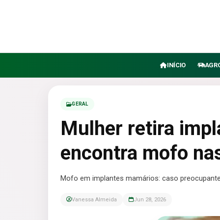
INÍCIO
AGR
GERAL
Mulher retira imp
encontra mofo nas
Mofo em implantes mamários: caso preocupante
Vanessa Almeida
Jun 28, 2026