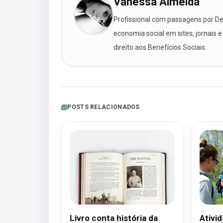
Vanessa Almeida
Profissional com passagens por Des
economia social em sites, jornais e
direito aos Benefícios Sociais.
POSTS RELACIONADOS
Livro conta história da
Ativi