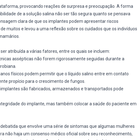
lataforma, provocando reações de surpresa e preocupação. A forma
ibilidade de a solução salina não ser tão segura quanto se pensava
ensagem clara de que os implantes podem apresentar riscos
de muitos e levou a uma reflexão sobre os cuidados que os indivíduos
 mamários.
 atribuída a várias fatores, entre os quais se incluem:
cnicas assépticas não forem rigorosamente seguidas durante a
crobiana.
nos físicos podem permitir que o líquido salino entre em contato
nte propício para o crescimento de fungos.
implantes são fabricados, armazenados e transportados pode
tegridade do implante, mas também colocar a saúde do paciente em
debatida que envolve uma série de sintomas que algumas mulheres
a não haja um consenso médico oficial sobre seu reconhecimento,