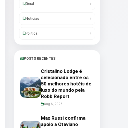
Geral
Notícias
Política
POSTS RECENTES
Cristalino Lodge é
selecionado entre os
50 melhores hotéis de
luxo do mundo pela
Robb Report
Aug 6, 2026
Max Russi confirma
apoio a Otaviano