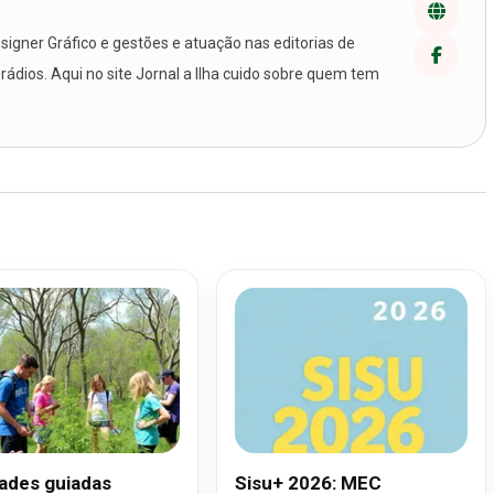
igner Gráfico e gestões e atuação nas editorias de
 rádios. Aqui no site Jornal a Ilha cuido sobre quem tem
dades guiadas
Sisu+ 2026: MEC