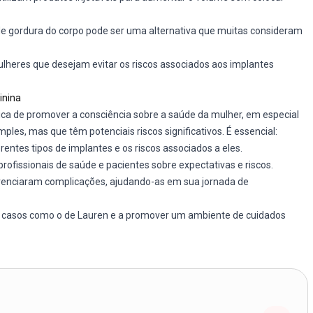
de gordura do corpo pode ser uma alternativa que muitas consideram
lheres que desejam evitar os riscos associados aos implantes
inina
ica de promover a consciência sobre a saúde da mulher, em especial
es, mas que têm potenciais riscos significativos. É essencial:
ntes tipos de implantes e os riscos associados a eles.
rofissionais de saúde e pacientes sobre expectativas e riscos.
ivenciaram complicações, ajudando-as em sua jornada de
r casos como o de Lauren e a promover um ambiente de cuidados