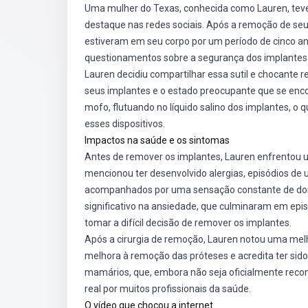
Uma mulher do Texas, conhecida como Lauren, tev
destaque nas redes sociais. Após a remoção de se
estiveram em seu corpo por um período de cinco an
questionamentos sobre a segurança dos implantes 
Lauren decidiu compartilhar essa sutil e chocante
seus implantes e o estado preocupante que se enco
mofo, flutuando no líquido salino dos implantes, o 
esses dispositivos.
Impactos na saúde e os sintomas
Antes de remover os implantes, Lauren enfrentou 
mencionou ter desenvolvido alergias, episódios de 
acompanhados por uma sensação constante de dor 
significativo na ansiedade, que culminaram em epis
tomar a difícil decisão de remover os implantes.
Após a cirurgia de remoção, Lauren notou uma melh
melhora à remoção das próteses e acredita ter si
mamários, que, embora não seja oficialmente rec
real por muitos profissionais da saúde.
O vídeo que chocou a internet