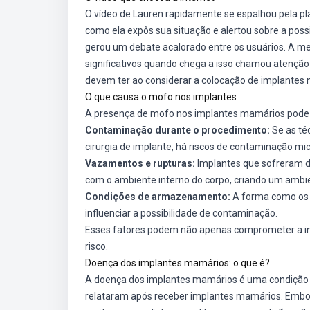
O vídeo de Lauren rapidamente se espalhou pela p
como ela expôs sua situação e alertou sobre a poss
gerou um debate acalorado entre os usuários. A m
significativos quando chega a isso chamou atenção 
devem ter ao considerar a colocação de implantes
O que causa o mofo nos implantes
A presença de mofo nos implantes mamários pode ser
Contaminação durante o procedimento:
Se as té
cirurgia de implante, há riscos de contaminação mi
Vazamentos e rupturas:
Implantes que sofreram da
com o ambiente interno do corpo, criando um ambie
Condições de armazenamento:
A forma como os 
influenciar a possibilidade de contaminação.
Esses fatores podem não apenas comprometer a in
risco.
Doença dos implantes mamários: o que é?
A doença dos implantes mamários é uma condição 
relataram após receber implantes mamários. Embor