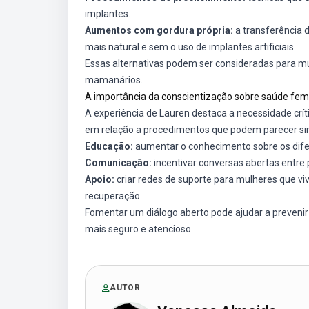
implantes.
Aumentos com gordura própria:
a transferência 
mais natural e sem o uso de implantes artificiais.
Essas alternativas podem ser consideradas para mu
mamanários.
A importância da conscientização sobre saúde fem
A experiência de Lauren destaca a necessidade crít
em relação a procedimentos que podem parecer simpl
Educação:
aumentar o conhecimento sobre os difere
Comunicação:
incentivar conversas abertas entre p
Apoio:
criar redes de suporte para mulheres que v
recuperação.
Fomentar um diálogo aberto pode ajudar a preveni
mais seguro e atencioso.
AUTOR