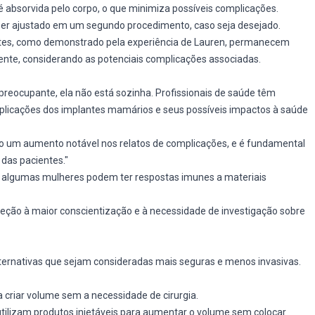
é absorvida pelo corpo, o que minimiza possíveis complicações.
er ajustado em um segundo procedimento, caso seja desejado.
antes, como demonstrado pela experiência de Lauren, permanecem
nte, considerando as potenciais complicações associadas.
preocupante, ela não está sozinha. Profissionais de saúde têm
plicações dos implantes mamários e seus possíveis impactos à saúde
 um aumento notável nos relatos de complicações, e é fundamental
das pacientes."
 algumas mulheres podem ter respostas imunes a materiais
ção à maior conscientização e à necessidade de investigação sobre
ternativas que sejam consideradas mais seguras e menos invasivas.
criar volume sem a necessidade de cirurgia.
tilizam produtos injetáveis para aumentar o volume sem colocar