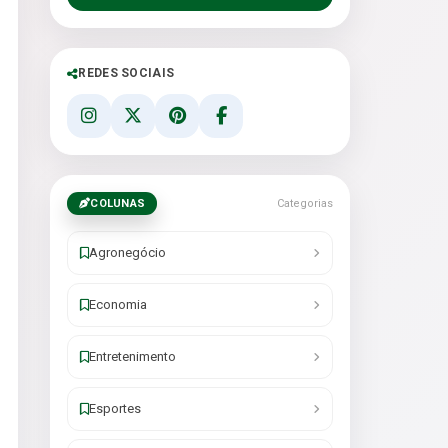
REDES SOCIAIS
COLUNAS
Categorias
Agronegócio
Economia
Entretenimento
Esportes