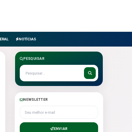
ERAL
NOTÍCIAS
PESQUISAR
NEWSLETTER
Seu melhor e-mail
ENVIAR