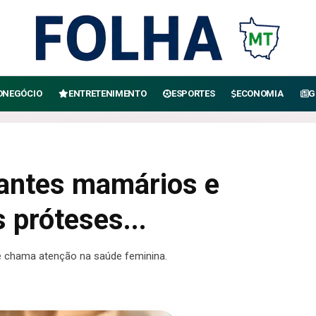
ONEGÓCIO
ENTRETENIMENTO
ESPORTES
ECONOMIA
G
lantes mamários e
 próteses...
 chama atenção na saúde feminina.