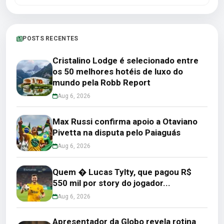
POSTS RECENTES
Cristalino Lodge é selecionado entre
os 50 melhores hotéis de luxo do
mundo pela Robb Report
Aug 6, 2026
Max Russi confirma apoio a Otaviano
Pivetta na disputa pelo Paiaguás
Aug 6, 2026
Quem � Lucas Tylty, que pagou R$
550 mil por story do jogador...
Aug 6, 2026
Apresentador da Globo revela rotina