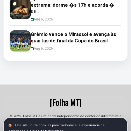
extrema: dorme �s 17h e acorda �
0h...
Aug 6, 2026
Grêmio vence o Mirassol e avança às
quartas de final da Copa do Brasil
Aug 6, 2026
[Folha MT]
© 2026 - Folha MT é um portal independente de conteúdo informativo e
jornalístico. As informações podem sofrer alterações.
Este site utiliza cookies para melhorar sua experiência de