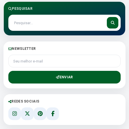
PESQUISAR
NEWSLETTER
Seu melhor e-mail
ENVIAR
REDES SOCIAIS