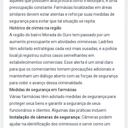
aqueles que possuem alta procura como o Mounjaro, é uma
preocupação constante. Farmácias localizadas em áreas
similares devem estar atentas e reforçar suas medidas de
segurança para evitar que tal situação se repita.
Histórico de crimes na região
A região do bairro Morada do Ouro tem passado por um
aumento preocupante em atividades criminosas. Ladrões
têm adotado estratégias cada vez mais ousadas, e a polícia
local já registrou outros casos semelhantes em
estabelecimentos comerciais. Esse alerta é um sinal claro
para que os comerciantes tomem precauções adicionais e
mantenham um diálogo aberto com as forças de segurança
para coibir o avanço dessa criminalidade.
Medidas de segurança em farmácias
Várias farmácias têm adotado medidas de segurança para
proteger seus bens e garantir a segurança de seus
funcionários e clientes. Algumas das práticas incluem:
Instalação de câmeras de segurança:
Câmeras podem
ajudar na identificação dos criminosos e servir como um