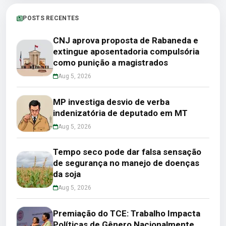
POSTS RECENTES
CNJ aprova proposta de Rabaneda e
extingue aposentadoria compulsória
como punição a magistrados
Aug 5, 2026
MP investiga desvio de verba
indenizatória de deputado em MT
Aug 5, 2026
Tempo seco pode dar falsa sensação
de segurança no manejo de doenças
da soja
Aug 5, 2026
Premiação do TCE: Trabalho Impacta
Políticas de Gênero Nacionalmente