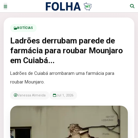
NOTÍCIAS
Ladrões derrubam parede de
farmácia para roubar Mounjaro
em Cuiabá...
Ladrões de Cuiabá arrombaram uma farmácia para
roubar Mounjaro.
Vanessa Almeida
Jul 1, 2026