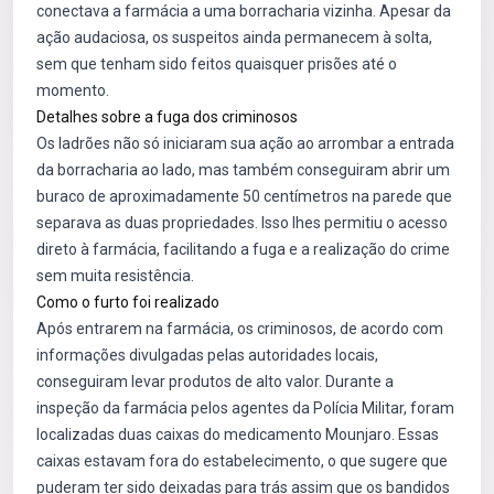
conectava a farmácia a uma borracharia vizinha. Apesar da
ação audaciosa, os suspeitos ainda permanecem à solta,
sem que tenham sido feitos quaisquer prisões até o
momento.
Detalhes sobre a fuga dos criminosos
Os ladrões não só iniciaram sua ação ao arrombar a entrada
da borracharia ao lado, mas também conseguiram abrir um
buraco de aproximadamente 50 centímetros na parede que
separava as duas propriedades. Isso lhes permitiu o acesso
direto à farmácia, facilitando a fuga e a realização do crime
sem muita resistência.
Como o furto foi realizado
Após entrarem na farmácia, os criminosos, de acordo com
informações divulgadas pelas autoridades locais,
conseguiram levar produtos de alto valor. Durante a
inspeção da farmácia pelos agentes da Polícia Militar, foram
localizadas duas caixas do medicamento Mounjaro. Essas
caixas estavam fora do estabelecimento, o que sugere que
puderam ter sido deixadas para trás assim que os bandidos