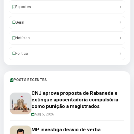
Esportes
Geral
Notícias
Política
POSTS RECENTES
CNJ aprova proposta de Rabaneda e
extingue aposentadoria compulsória
como punição a magistrados
Aug 5, 2026
MP investiga desvio de verba