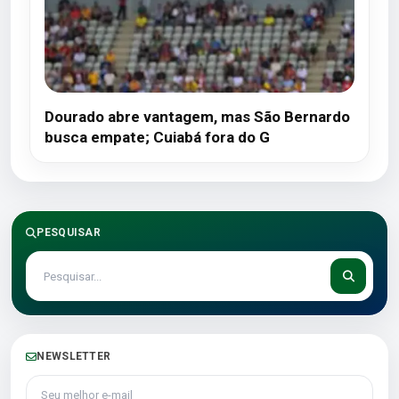
Dourado abre vantagem, mas São Bernardo
busca empate; Cuiabá fora do G
PESQUISAR
NEWSLETTER
Seu melhor e-mail