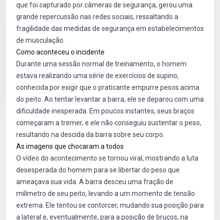
que foi capturado por câmeras de segurança, gerou uma
grande repercussão nas redes sociais, ressaltando a
fragilidade das medidas de segurança em estabelecimentos
de musculação.
Como aconteceu o incidente
Durante uma sessão normal de treinamento, o homem
estava realizando uma série de exercícios de supino,
conhecida por exigir que o praticante empurre pesos acima
do peito. Ao tentar levantar a barra, ele se deparou com uma
dificuldade inesperada. Em poucos instantes, seus braços
começaram a tremer, e ele não conseguiu sustentar o peso,
resultando na descida da barra sobre seu corpo.
As imagens que chocaram a todos
O vídeo do acontecimento se tornou viral, mostrando a luta
desesperada do homem para se libertar do peso que
ameaçava sua vida. A barra desceu uma fração de
milímetro de seu peito, levando a um momento de tensão
extrema. Ele tentou se contorcer, mudando sua posição para
a lateral e, eventualmente, para a posição de bruços, na