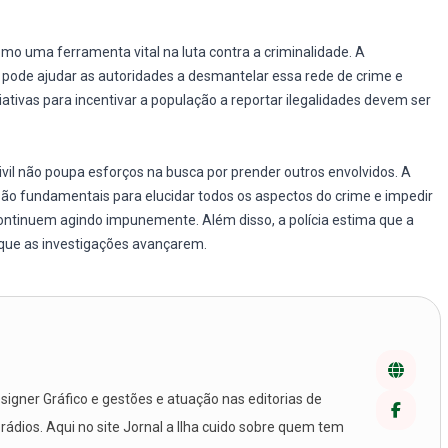
omo uma ferramenta vital na luta contra a criminalidade. A
pode ajudar as autoridades a desmantelar essa rede de crime e
ativas para incentivar a população a reportar ilegalidades devem ser
ivil não poupa esforços na busca por prender outros envolvidos. A
 são fundamentais para elucidar todos os aspectos do crime e impedir
ontinuem agindo impunemente. Além disso, a polícia estima que a
 que as investigações avançarem.
igner Gráfico e gestões e atuação nas editorias de
 rádios. Aqui no site Jornal a Ilha cuido sobre quem tem