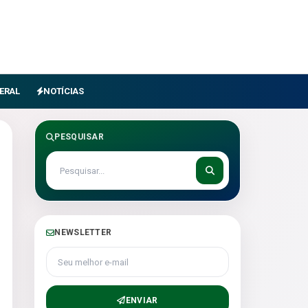
ERAL
NOTÍCIAS
PESQUISAR
NEWSLETTER
Seu melhor e-mail
ENVIAR