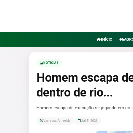
INÍCIO
AGR
NOTÍCIAS
Homem escapa de 
dentro de rio...
Homem escapa de execução se jogando em rio a
Vanessa Almeida
Jul 5, 2026