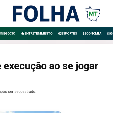
ONEGÓCIO
ENTRETENIMENTO
ESPORTES
ECONOMIA
G
execução ao se jogar
pós ser sequestrado.