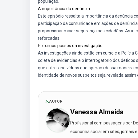
população.
A importância da denúncia
Este episódio ressalta a importância da denúncia c
participação da comunidade em ações de denúncia 
proporcionar maior segurança aos cidadãos. As inici
reforçadas.
Próximos passos da investigação
As investigações ainda estão em curso e a Polícia C
coleta de evidências e o interrogatório dos detidos
que outros indivíduos que operam dessa maneira c
identidade de novos suspeitos seja revelada assim
AUTOR
Vanessa Almeida
Profissional com passagens por Des
economia social em sites, jornais e