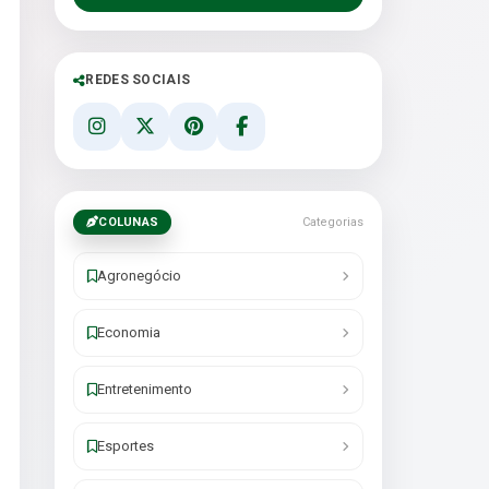
REDES SOCIAIS
COLUNAS
Categorias
Agronegócio
Economia
Entretenimento
Esportes