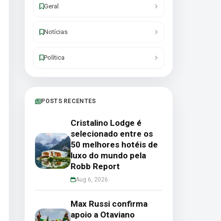
Geral
Notícias
Política
POSTS RECENTES
Cristalino Lodge é
selecionado entre os
50 melhores hotéis de
luxo do mundo pela
Robb Report
Aug 6, 2026
Max Russi confirma
apoio a Otaviano