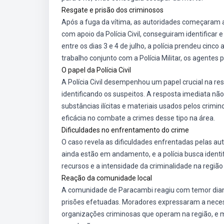
Resgate e prisão dos criminosos
Após a fuga da vítima, as autoridades começaram a
com apoio da Polícia Civil, conseguiram identificar
entre os dias 3 e 4 de julho, a polícia prendeu cinc
trabalho conjunto com a Polícia Militar, os agentes
O papel da Polícia Civil
A Polícia Civil desempenhou um papel crucial na re
identificando os suspeitos. A resposta imediata n
substâncias ilícitas e materiais usados pelos crim
eficácia no combate a crimes desse tipo na área.
Dificuldades no enfrentamento do crime
O caso revela as dificuldades enfrentadas pelas au
ainda estão em andamento, e a polícia busca identif
recursos e a intensidade da criminalidade na regiã
Reação da comunidade local
A comunidade de Paracambi reagiu com temor dia
prisões efetuadas. Moradores expressaram a nece
organizações criminosas que operam na região, e 