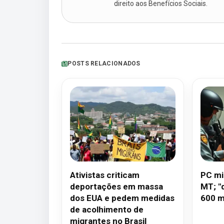
direito aos Benefícios Sociais.
POSTS RELACIONADOS
Ativistas criticam
PC mi
deportações em massa
MT; "
dos EUA e pedem medidas
600 m
de acolhimento de
migrantes no Brasil