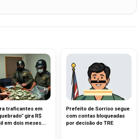
ra traficantes em
Prefeito de Sorriso segue
quebrado" gira R$
com contas bloqueadas
il em dois meses...
por decisão do TRE