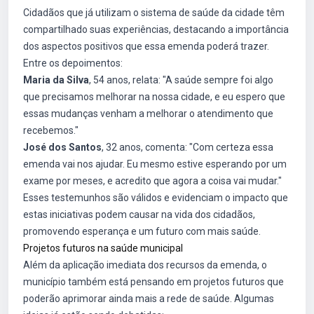
Cidadãos que já utilizam o sistema de saúde da cidade têm
compartilhado suas experiências, destacando a importância
dos aspectos positivos que essa emenda poderá trazer.
Entre os depoimentos:
Maria da Silva
, 54 anos, relata: "A saúde sempre foi algo
que precisamos melhorar na nossa cidade, e eu espero que
essas mudanças venham a melhorar o atendimento que
recebemos."
José dos Santos
, 32 anos, comenta: "Com certeza essa
emenda vai nos ajudar. Eu mesmo estive esperando por um
exame por meses, e acredito que agora a coisa vai mudar."
Esses testemunhos são válidos e evidenciam o impacto que
estas iniciativas podem causar na vida dos cidadãos,
promovendo esperança e um futuro com mais saúde.
Projetos futuros na saúde municipal
Além da aplicação imediata dos recursos da emenda, o
município também está pensando em projetos futuros que
poderão aprimorar ainda mais a rede de saúde. Algumas