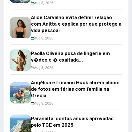
Aug 8, 2026
Alice Carvalho evita definir relação
com Anitta e explica por que protege a
vida pessoal
Aug 8, 2026
Paolla Oliveira posa de lingerie em
v�deo e � exaltada...
Aug 8, 2026
Angélica e Luciano Huck abrem álbum
de fotos em férias com família na
Grécia
Aug 8, 2026
Paranaíta: contas anuais aprovadas
pelo TCE em 2025