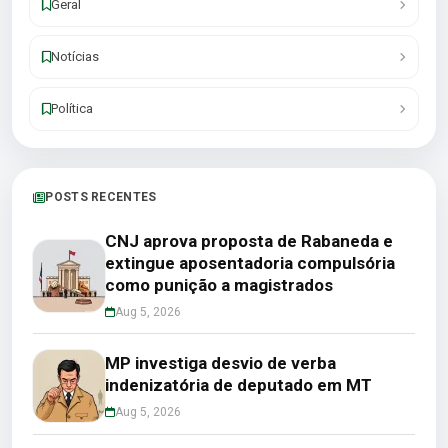
Geral
Notícias
Política
POSTS RECENTES
CNJ aprova proposta de Rabaneda e
extingue aposentadoria compulsória
como punição a magistrados
Aug 5, 2026
MP investiga desvio de verba
indenizatória de deputado em MT
Aug 5, 2026