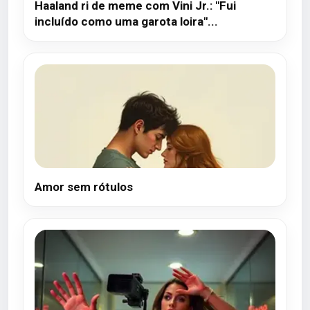
Haaland ri de meme com Vini Jr.: "Fui
incluído como uma garota loira"...
Amor sem rótulos