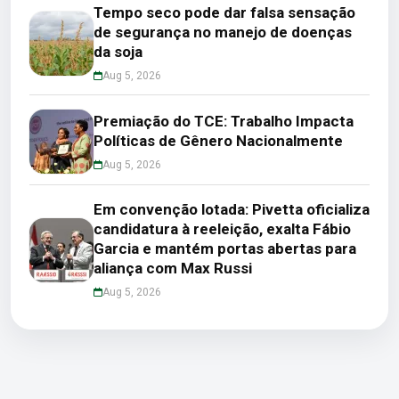
Tempo seco pode dar falsa sensação
de segurança no manejo de doenças
da soja
Aug 5, 2026
Premiação do TCE: Trabalho Impacta
Políticas de Gênero Nacionalmente
Aug 5, 2026
Em convenção lotada: Pivetta oficializa
candidatura à reeleição, exalta Fábio
Garcia e mantém portas abertas para
aliança com Max Russi
Aug 5, 2026