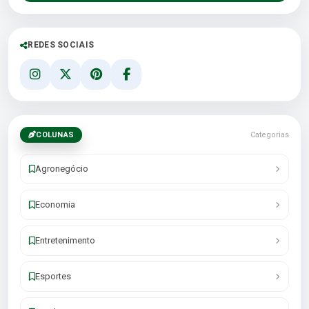
REDES SOCIAIS
COLUNAS
Categorias
Agronegócio
Economia
Entretenimento
Esportes