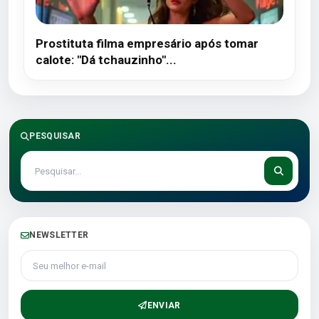
Prostituta filma empresário após tomar
calote: "Dá tchauzinho"...
PESQUISAR
NEWSLETTER
Seu melhor e-mail
ENVIAR