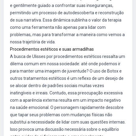
e gentilmente guiado a confrontar suas inseguranças,
permitindo um processo de autodescoberta e reconstrução
de sua narrativa. Essa dinâmica sublinha o valor da terapia
como uma ferramenta não apenas para lidar com
problemas, mas para transformar a maneira como vemos a
nossa trajetória de vida.
Procedimentos estéticos e suas armadilhas
A busca de Ulisses por procedimentos estéticos ressalta um
dilema comum em nossa sociedade: até onde podemos ir
para manter uma imagem de juventude? O uso de Botox e
outros tratamentos estéticos é um reflexo de um desejo de
se alocar dentro de padrões sociais muitas vezes
inatingíveis e irreais. Contudo, essa preocupação excessiva
com a aparência externa resulta em um impacto negativo
na saúde emocional. O personagem rapidamente descobre
que tapar seus problemas com mudanças físicas não
substitui a necessidade de lidar com suas questões internas.
Isso provoca uma discussão necessária sobre o equilíbrio