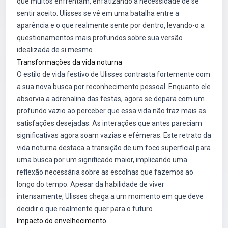
que muitos enfrentam, enfatizando a necessidade de se
sentir aceito. Ulisses se vê em uma batalha entre a
aparência e o que realmente sente por dentro, levando-o a
questionamentos mais profundos sobre sua versão
idealizada de si mesmo.
Transformações da vida noturna
O estilo de vida festivo de Ulisses contrasta fortemente com
a sua nova busca por reconhecimento pessoal. Enquanto ele
absorvia a adrenalina das festas, agora se depara com um
profundo vazio ao perceber que essa vida não traz mais as
satisfações desejadas. As interações que antes pareciam
significativas agora soam vazias e efêmeras. Este retrato da
vida noturna destaca a transição de um foco superficial para
uma busca por um significado maior, implicando uma
reflexão necessária sobre as escolhas que fazemos ao
longo do tempo. Apesar da habilidade de viver
intensamente, Ulisses chega a um momento em que deve
decidir o que realmente quer para o futuro.
Impacto do envelhecimento