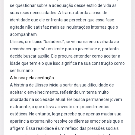
se questionar sobre a adequação desse estilo de vida às
suas reais necessidades. A trama aborda a crise de
identidade que ele enfrenta ao perceber que essa fase
agitada não satisfaz mais as inquietações internas que o
acompanham.
Ulisses, um típico "baladeiro", se vê numa encruzilhada ao
reconhecer que há um limite para a juventude e, portanto,
decide buscar auxílio. Ele procura entender como aceitar a
idade que tem e o que isso significa na sua construção como
ser humano.
A busca pela aceitação
A história de Ulisses inicia a partir da sua dificuldade de
aceitar o envelhecimento, refletindo um tema muito
abordado na sociedade atual. Ele busca permanecer jovem
e atraente, o que o leva a investir em procedimentos
estéticos. No entanto, logo percebe que apenas mudar sua
aparência externa não resolve os dilemas emocionais que o
afligem. Essa realidade é um reflexo das pressões sociais