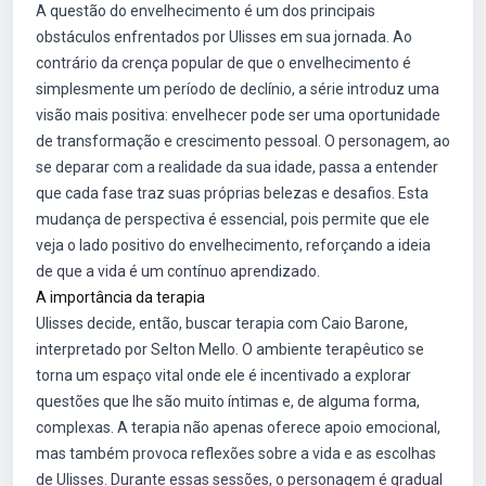
A questão do envelhecimento é um dos principais
obstáculos enfrentados por Ulisses em sua jornada. Ao
contrário da crença popular de que o envelhecimento é
simplesmente um período de declínio, a série introduz uma
visão mais positiva: envelhecer pode ser uma oportunidade
de transformação e crescimento pessoal. O personagem, ao
se deparar com a realidade da sua idade, passa a entender
que cada fase traz suas próprias belezas e desafios. Esta
mudança de perspectiva é essencial, pois permite que ele
veja o lado positivo do envelhecimento, reforçando a ideia
de que a vida é um contínuo aprendizado.
A importância da terapia
Ulisses decide, então, buscar terapia com Caio Barone,
interpretado por Selton Mello. O ambiente terapêutico se
torna um espaço vital onde ele é incentivado a explorar
questões que lhe são muito íntimas e, de alguma forma,
complexas. A terapia não apenas oferece apoio emocional,
mas também provoca reflexões sobre a vida e as escolhas
de Ulisses. Durante essas sessões, o personagem é gradual