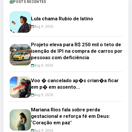
POSTS RECENTES
Lula chama Rubio de latino
Aug 9, 2026
Projeto eleva para R$ 250 mil o teto de
isenção de IPI na compra de carros por
pessoas com deficiência
Aug 9, 2026
Voo � cancelado ap�s crian�a ficar
em p� em assento...
Aug 9, 2026
Mariana Rios fala sobre perda
gestacional e reforça fé em Deus:
‘Coração em paz’
Aug 9, 2026