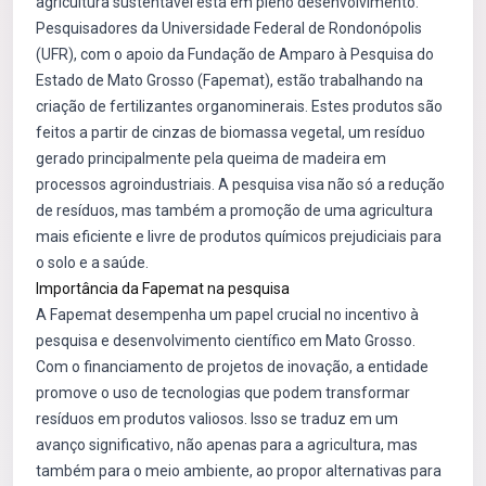
agricultura sustentável está em pleno desenvolvimento.
Pesquisadores da Universidade Federal de Rondonópolis
(UFR), com o apoio da Fundação de Amparo à Pesquisa do
Estado de Mato Grosso (Fapemat), estão trabalhando na
criação de fertilizantes organominerais. Estes produtos são
feitos a partir de cinzas de biomassa vegetal, um resíduo
gerado principalmente pela queima de madeira em
processos agroindustriais. A pesquisa visa não só a redução
de resíduos, mas também a promoção de uma agricultura
mais eficiente e livre de produtos químicos prejudiciais para
o solo e a saúde.
Importância da Fapemat na pesquisa
A Fapemat desempenha um papel crucial no incentivo à
pesquisa e desenvolvimento científico em Mato Grosso.
Com o financiamento de projetos de inovação, a entidade
promove o uso de tecnologias que podem transformar
resíduos em produtos valiosos. Isso se traduz em um
avanço significativo, não apenas para a agricultura, mas
também para o meio ambiente, ao propor alternativas para