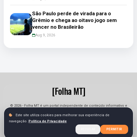
São Paulo perde de virada para o
Grêmio e chega ao oitavo jogo sem
vencer no Brasileirão
Aug 9, 2026
[Folha MT]
© 2026 - Folha MT é um portal independente de conteúdo informativo e
jornalístico. As informações podem sofrer alterações.
Este site utiliza cookies para melhorar sua experiência de
navegação.
Política de Privacidade
Sobre
Equipe
Contato
Termos
Privacidade
RECUSAR
PERMITIR