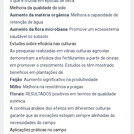
o que é crucial em épocas de seca.
Melhoria da qualidade do solo
Aumento da matéria orgânica
: Melhora a capacidade de
retenção de água.
Aumento da flora microbiana
: Promove um ecossistema
saudável no subsolo.
Estudos sobre eficácia nas culturas
As pesquisas realizadas em várias culturas agrícolas
demonstram a eficácia dos fertilizantes a partir de cinzas
em promover o crescimento. Estudos os têm mostrado
benéficos em plantações de:
Feijão
: Aumento significativo na produtividade.
Milho
: Melhora na resistência a pragas.
Florais
: RESULTADOS positivos em termos de qualidade
estética.
A contínua análise dos efeitos em diferentes culturas
garante que as inovações estejam sempre alinhadas às
necessidades do campo.
Aplicações práticas no campo