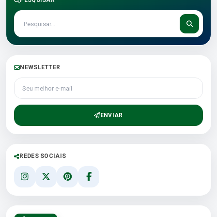
PESQUISAR
NEWSLETTER
Seu melhor e-mail
ENVIAR
REDES SOCIAIS