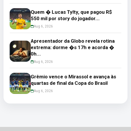
Quem � Lucas Tylty, que pagou R$
550 mil por story do jogador...
Aug 6, 2026
Apresentador da Globo revela rotina
extrema: dorme �s 17h e acorda �
0h...
Aug 6, 2026
Grêmio vence o Mirassol e avança às
quartas de final da Copa do Brasil
Aug 6, 2026