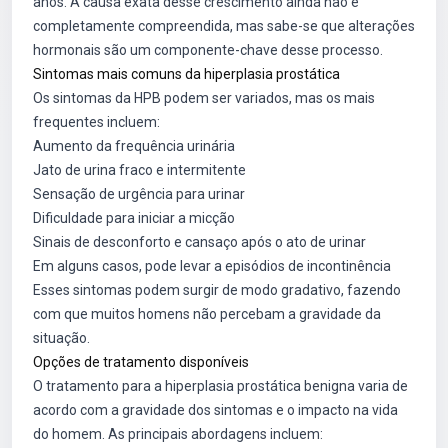
anos. A causa exata desse crescimento ainda não é
completamente compreendida, mas sabe-se que alterações
hormonais são um componente-chave desse processo.
Sintomas mais comuns da hiperplasia prostática
Os sintomas da HPB podem ser variados, mas os mais
frequentes incluem:
Aumento da frequência urinária
Jato de urina fraco e intermitente
Sensação de urgência para urinar
Dificuldade para iniciar a micção
Sinais de desconforto e cansaço após o ato de urinar
Em alguns casos, pode levar a episódios de incontinência
Esses sintomas podem surgir de modo gradativo, fazendo
com que muitos homens não percebam a gravidade da
situação.
Opções de tratamento disponíveis
O tratamento para a hiperplasia prostática benigna varia de
acordo com a gravidade dos sintomas e o impacto na vida
do homem. As principais abordagens incluem: