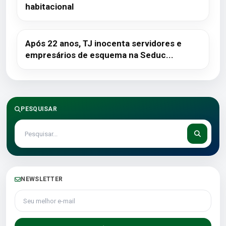
habitacional
Após 22 anos, TJ inocenta servidores e
empresários de esquema na Seduc...
PESQUISAR
NEWSLETTER
Seu melhor e-mail