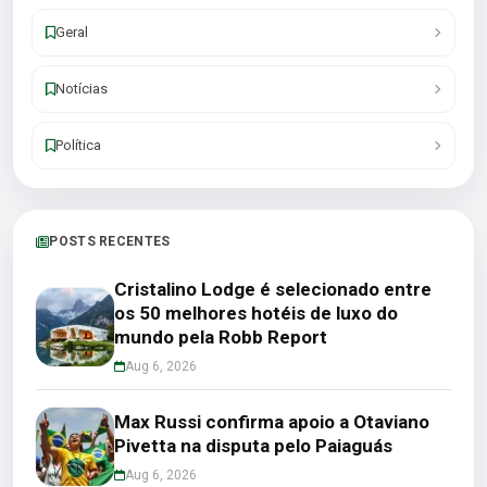
Geral
Notícias
Política
POSTS RECENTES
Cristalino Lodge é selecionado entre
os 50 melhores hotéis de luxo do
mundo pela Robb Report
Aug 6, 2026
Max Russi confirma apoio a Otaviano
Pivetta na disputa pelo Paiaguás
Aug 6, 2026